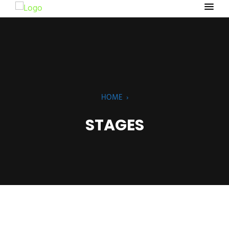
HOME
›
STAGES