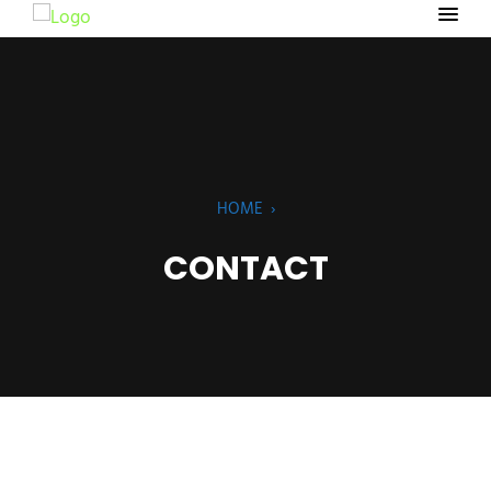
HOME
›
CONTACT